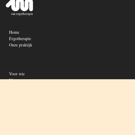
Home
Ergotherapie
Onze praktijk
Voor wie
Nieuws
Contact
ergotherapie
Copyright © 2026
via