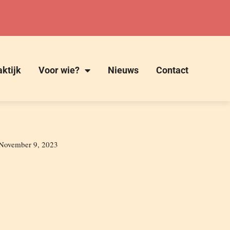
ktijk
Voor wie?
Nieuws
Contact
ie bij hersenletsel
November 9, 2023