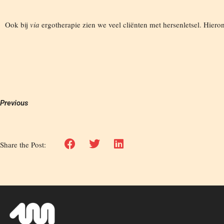
Ook bij
via
ergotherapie zien we veel cliënten met hersenletsel. Hier
Previous
Share the Post: